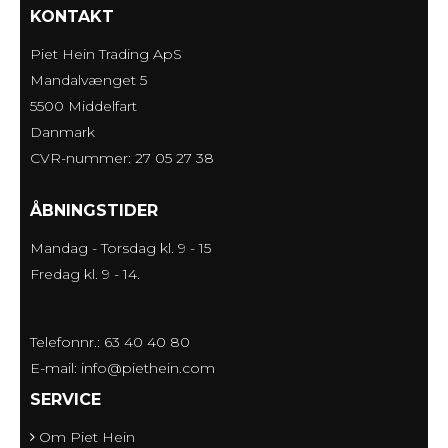
KONTAKT
Piet Hein Trading ApS
Mandalvænget 5
5500 Middelfart
Danmark
CVR-nummer: 27 05 27 38
ÅBNINGSTIDER
Mandag - Torsdag kl. 9 - 15
Fredag kl. 9 - 14.
Telefonnr.: 63 40 40 80
E-mail
:
info@piethein.com
SERVICE
Om Piet Hein