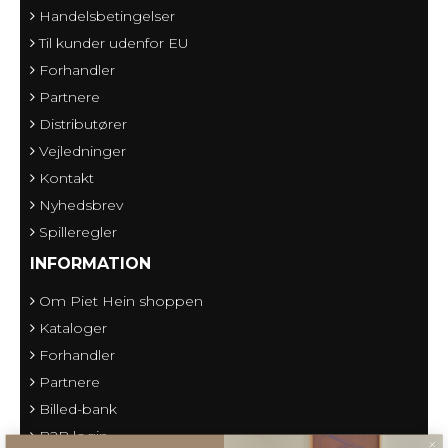
Handelsbetingelser
Til kunder udenfor EU
Forhandler
Partnere
Distributører
Vejledninger
Kontakt
Nyhedsbrev
Spilleregler
INFORMATION
Om Piet Hein shoppen
Kataloger
Forhandler
Partnere
Billed-bank
B2B login