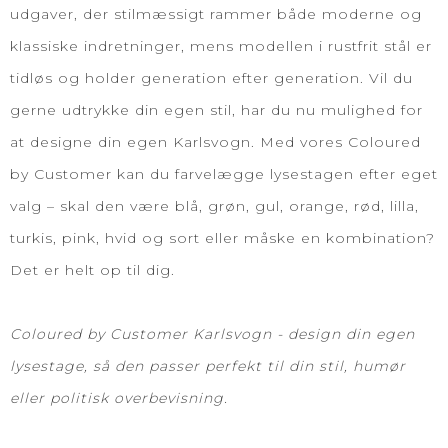
udgaver, der stilmæssigt rammer både moderne og
klassiske indretninger, mens modellen i rustfrit stål er
tidløs og holder generation efter generation. Vil du
gerne udtrykke din egen stil, har du nu mulighed for
at designe din egen Karlsvogn. Med vores Coloured
by Customer kan du farvelægge lysestagen efter eget
valg – skal den være blå, grøn, gul, orange, rød, lilla,
turkis, pink, hvid og sort eller måske en kombination?
Det er helt op til dig.
Coloured by Customer Karlsvogn - design din egen
lysestage, så den passer perfekt til din stil, humør
eller politisk overbevisning.