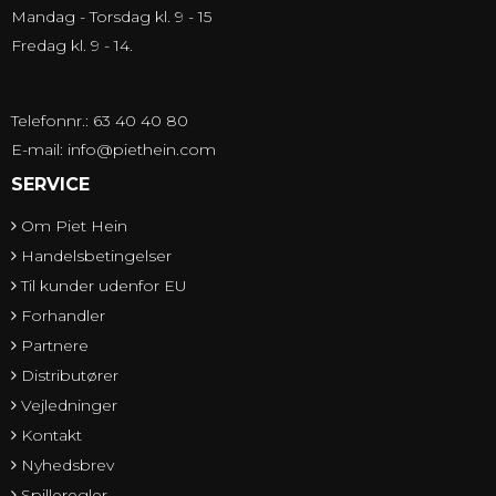
Mandag - Torsdag kl. 9 - 15
Fredag kl. 9 - 14.
Telefonnr.: 63 40 40 80
E-mail
:
info@piethein.com
SERVICE
Om Piet Hein
Handelsbetingelser
Til kunder udenfor EU
Forhandler
Partnere
Distributører
Vejledninger
Kontakt
Nyhedsbrev
Spilleregler