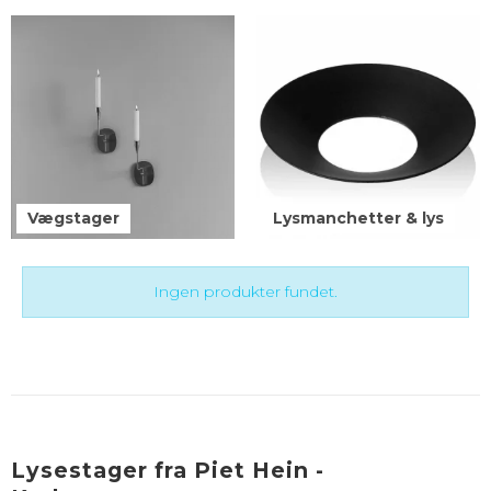
Vægstager
Lysmanchetter & lys
Ingen produkter fundet.
Lysestager fra Piet Hein -