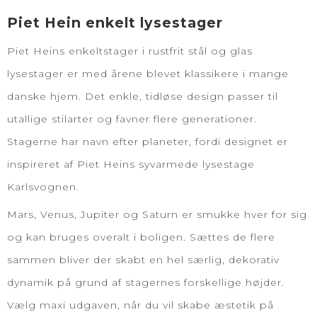
Piet Hein enkelt lysestager
Piet Heins enkeltstager i rustfrit stål og
glas
lysestager
er med årene blevet klassikere i mange
danske hjem. Det enkle, tidløse design passer til
utallige stilarter og favner flere generationer.
Stagerne har navn efter planeter, fordi designet er
inspireret af Piet Heins syvarmede lysestage
Karlsvognen.
Mars, Venus, Jupiter og Saturn er smukke hver for sig
og kan bruges overalt i boligen. Sættes de flere
sammen bliver der skabt en hel særlig, dekorativ
dynamik på grund af stagernes forskellige højder.
Vælg maxi udgaven, når du vil skabe æstetik på