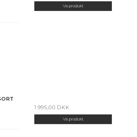
Vis produkt
SORT
1.995,00 DKK
Vis produkt