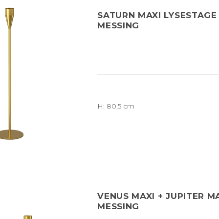
SATURN MAXI LYSESTAGE 
MESSING
H: 80,5 cm
VENUS MAXI + JUPITER MA
MESSING