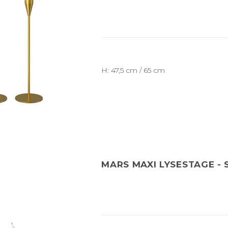
H: 47,5 cm / 65 cm
MARS MAXI LYSESTAGE - 