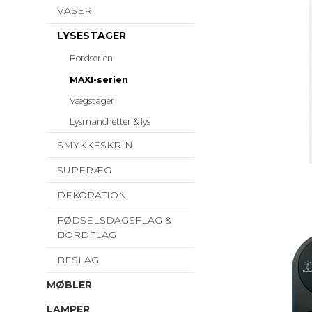
VASER
LYSESTAGER
Bordserien
MAXI-serien
Vægstager
Lysmanchetter & lys
SMYKKESKRIN
SUPERÆG
DEKORATION
FØDSELSDAGSFLAG &
BORDFLAG
BESLAG
MØBLER
LAMPER