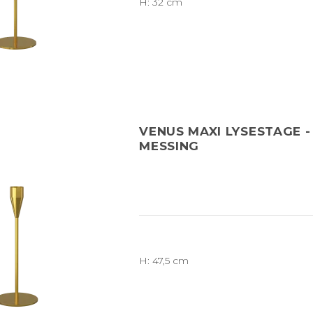
H: 32 cm
VENUS MAXI LYSESTAGE -
MESSING
H: 47,5 cm