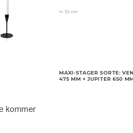
H: 32 cm
MAXI-STAGER SORTE: VE
475 MM + JUPITER 650 M