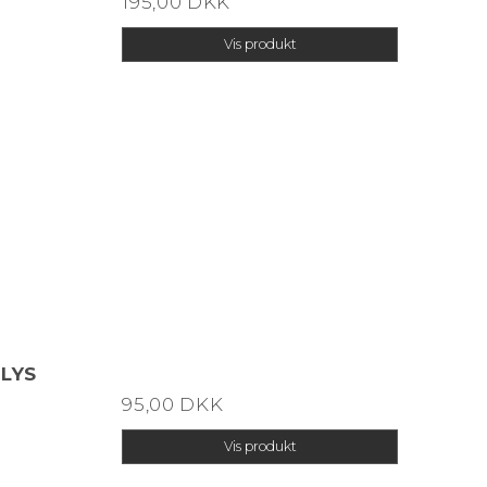
195,00 DKK
Vis produkt
 LYS
95,00 DKK
Vis produkt