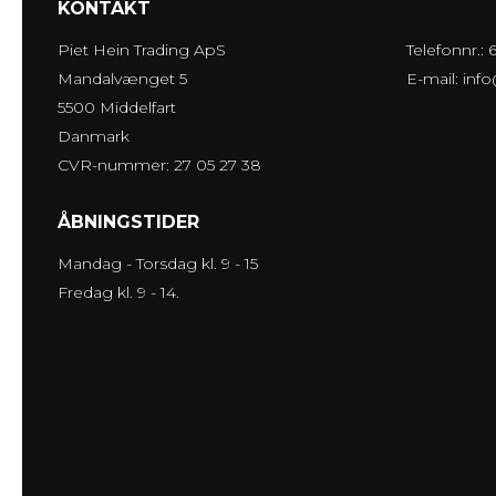
KONTAKT
Piet Hein Trading ApS
Telefonnr.:
Mandalvænget 5
E-mail
:
inf
5500 Middelfart
Danmark
CVR-nummer: 27 05 27 38
ÅBNINGSTIDER
Mandag - Torsdag kl. 9 - 15
Fredag kl. 9 - 14.