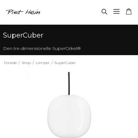
SuperCuber
Den tre-dimensionelle SuperCirkel®
Forside
/
Shop
/
Lamper
/
SuperCuber