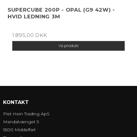
SUPERCUBE 200P - OPAL (G9 42W) -
HVID LEDNING 3M
1.895,00 DKK
Vis produkt
KONTAKT
Piet Hein Trading ApS
Mandalvænget 5
5500 Middelfart