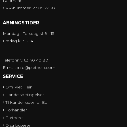
Danmark
CVR-nummer: 27 05 27 38
ÅBNINGSTIDER
Mandag - Torsdag kl. 9 - 15
Fredag kl. 9 - 14.
Telefonnr.: 63 40 40 80
E-mail
:
info@piethein.com
SERVICE
Om Piet Hein
Handelsbetingelser
Til kunder udenfor EU
Forhandler
Partnere
Distributører