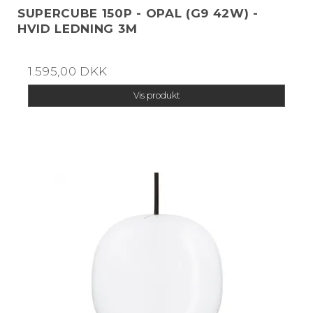
SUPERCUBE 150P - OPAL (G9 42W) -
HVID LEDNING 3M
1.595,00 DKK
Vis produkt