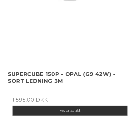
SUPERCUBE 150P - OPAL (G9 42W) -
SORT LEDNING 3M
1.595,00 DKK
Vis produkt