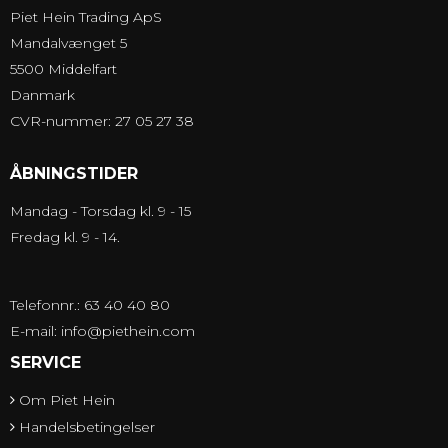
Piet Hein Trading ApS
Mandalvænget 5
5500 Middelfart
Danmark
CVR-nummer: 27 05 27 38
ÅBNINGSTIDER
Mandag - Torsdag kl. 9 - 15
Fredag kl. 9 - 14.
Telefonnr.: 63 40 40 80
E-mail
:
info@piethein.com
SERVICE
Om Piet Hein
Handelsbetingelser