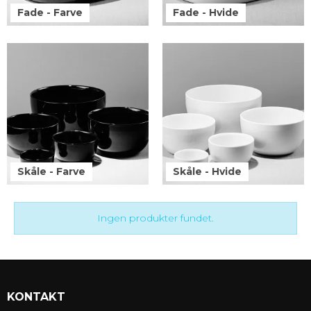
Fade - Farve
Fade - Hvide
Skåle - Farve
Skåle - Hvide
Ingen produkter fundet.
KONTAKT