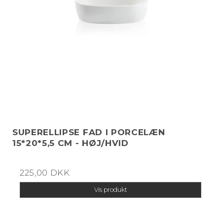
SUPERELLIPSE FAD I PORCELÆN
15*20*5,5 CM - HØJ/HVID
225,00 DKK
Vis produkt