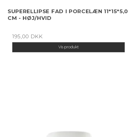
SUPERELLIPSE FAD I PORCELÆN 11*15*5,0
CM - HØJ/HVID
195,00 DKK
Vis produkt