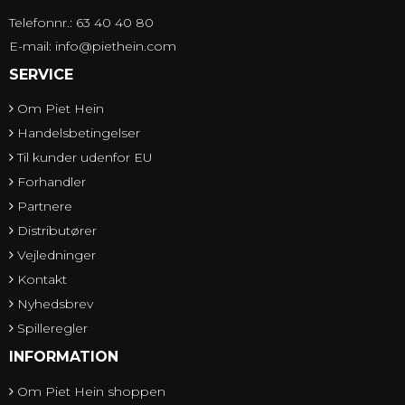
Telefonnr.: 63 40 40 80
E-mail
:
info@piethein.com
SERVICE
Om Piet Hein
Handelsbetingelser
Til kunder udenfor EU
Forhandler
Partnere
Distributører
Vejledninger
Kontakt
Nyhedsbrev
Spilleregler
INFORMATION
Om Piet Hein shoppen