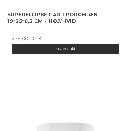
SUPERELLIPSE FAD I PORCELÆN
19*25*6,5 CM - HØJ/HVID
295,00 DKK
Vis produkt