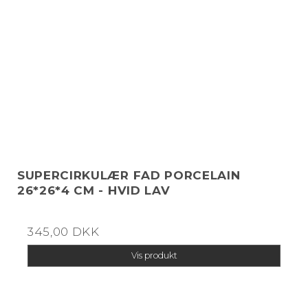
SUPERCIRKULÆR FAD PORCELAIN
26*26*4 CM - HVID LAV
345,00 DKK
Vis produkt