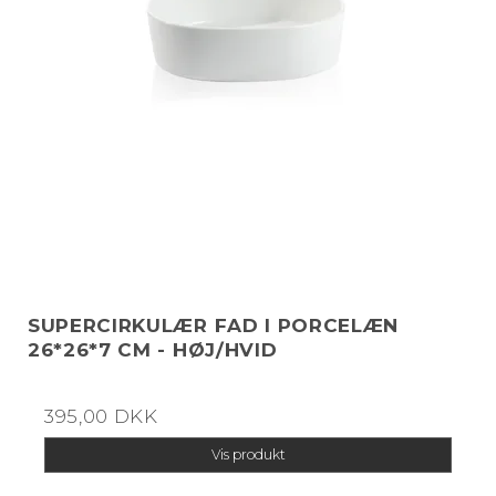
SUPERCIRKULÆR FAD I PORCELÆN
26*26*7 CM - HØJ/HVID
395,00 DKK
Vis produkt