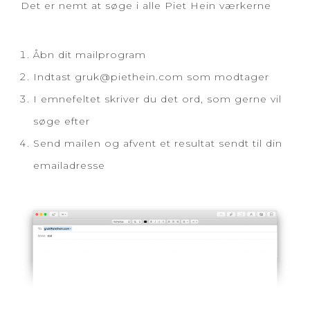
Det er nemt at søge i alle Piet Hein værkerne
Åbn dit mailprogram
Indtast
gruk@piethein.com
som modtager
I emnefeltet skriver du det ord, som gerne vil
søge efter
Send mailen og afvent et resultat sendt til din
emailadresse