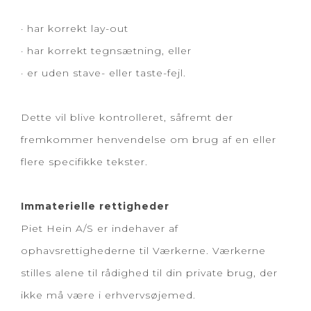
· har korrekt lay-out
· har korrekt tegnsætning, eller
· er uden stave- eller taste-fejl.
Dette vil blive kontrolleret, såfremt der
fremkommer henvendelse om brug af en eller
flere specifikke tekster.
Immaterielle rettigheder
Piet Hein A/S er indehaver af
ophavsrettighederne til Værkerne. Værkerne
stilles alene til rådighed til din private brug, der
ikke må være i erhvervsøjemed.