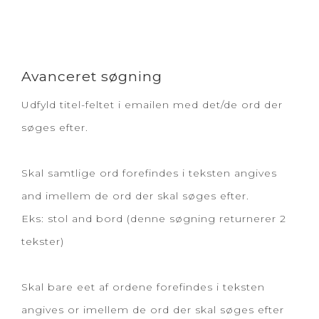
Avanceret søgning
Udfyld titel-feltet i emailen med det/de ord der
søges efter.
Skal samtlige ord forefindes i teksten angives
and imellem de ord der skal søges efter.
Eks: stol and bord (denne søgning returnerer 2
tekster)
Skal bare eet af ordene forefindes i teksten
angives or imellem de ord der skal søges efter