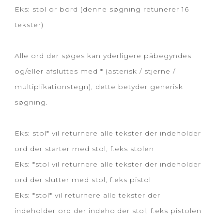
Eks: stol or bord (denne søgning retunerer 16
tekster)
Alle ord der søges kan yderligere påbegyndes
og/eller afsluttes med * (asterisk / stjerne /
multiplikationstegn), dette betyder generisk
søgning.
Eks: stol* vil returnere alle tekster der indeholder
ord der starter med stol, f.eks stolen
Eks: *stol vil returnere alle tekster der indeholder
ord der slutter med stol, f.eks pistol
Eks: *stol* vil returnere alle tekster der
indeholder ord der indeholder stol, f.eks pistolen