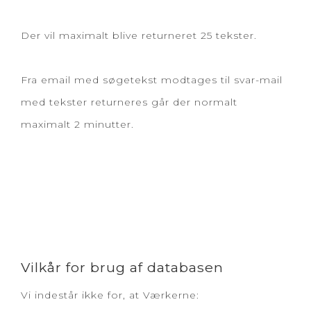
Der vil maximalt blive returneret 25 tekster.
Fra email med søgetekst modtages til svar-mail
med tekster returneres går der normalt
maximalt 2 minutter.
Vilkår for brug af databasen
Vi indestår ikke for, at Værkerne: