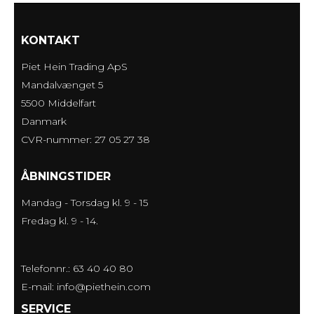
KONTAKT
Piet Hein Trading ApS
Mandalvænget 5
5500 Middelfart
Danmark
CVR-nummer: 27 05 27 38
ÅBNINGSTIDER
Mandag - Torsdag kl. 9 - 15
Fredag kl. 9 - 14.
Telefonnr.: 63 40 40 80
E-mail
:
info@piethein.com
SERVICE