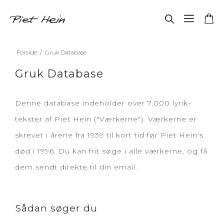
Forside
/
Gruk Database
Gruk Database
Denne database indeholder over 7.000 lyrik-
tekster af Piet Hein ("Værkerne"). Værkerne er
skrevet i årene fra 1939 til kort tid før Piet Hein's
død i 1996. Du kan frit søge i alle værkerne, og få
dem sendt direkte til din email.
Sådan søger du