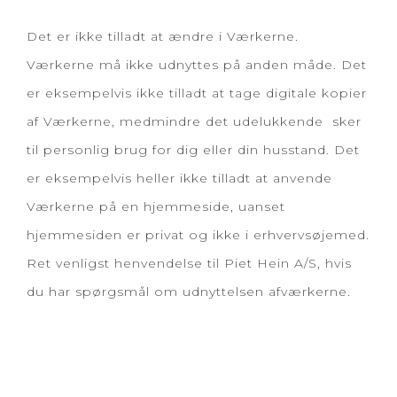
Det er ikke tilladt at ændre i Værkerne.
Værkerne må ikke udnyttes på anden måde. Det
er eksempelvis ikke tilladt at tage digitale kopier
af Værkerne, medmindre det udelukkende sker
til personlig brug for dig eller din husstand. Det
er eksempelvis heller ikke tilladt at anvende
Værkerne på en hjemmeside, uanset
hjemmesiden er privat og ikke i erhvervsøjemed.
Ret venligst henvendelse til Piet Hein A/S, hvis
du har spørgsmål om udnyttelsen afværkerne.