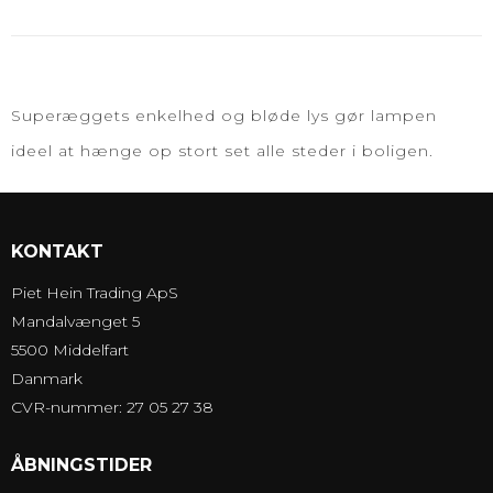
Superæggets enkelhed og bløde lys gør lampen
ideel at hænge op stort set alle steder i boligen.
KONTAKT
Piet Hein Trading ApS
Mandalvænget 5
5500 Middelfart
Danmark
CVR-nummer: 27 05 27 38
ÅBNINGSTIDER