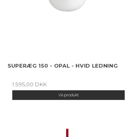
SUPERÆG 150 - OPAL - HVID LEDNING
1.595,00 DKK
Vis produkt