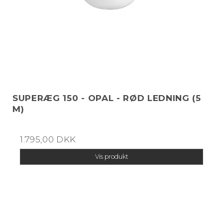
SUPERÆG 150 - OPAL - RØD LEDNING (5
M)
1.795,00 DKK
Vis produkt