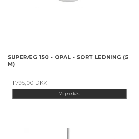
SUPERÆG 150 - OPAL - SORT LEDNING (5
M)
1.795,00 DKK
Vis produkt