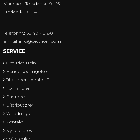
Mandag - Torsdag kl. 9 - 15
Fredag kl. 9 - 14.
Telefonnr.: 63 40 40 80
E-mail
:
info@piethein.com
SERVICE
Om Piet Hein
Handelsbetingelser
Til kunder udenfor EU
Forhandler
Partnere
Distributører
Vejledninger
Kontakt
Nyhedsbrev
Spilleregler