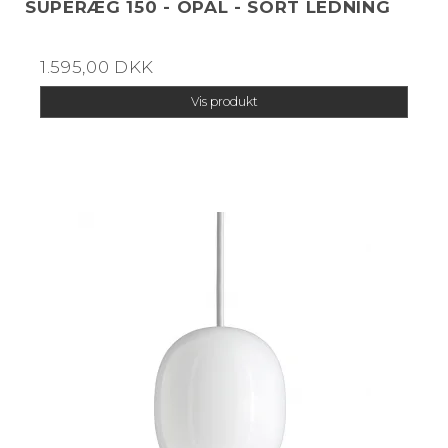
SUPERÆG 150 - OPAL - SORT LEDNING
1.595,00 DKK
Vis produkt