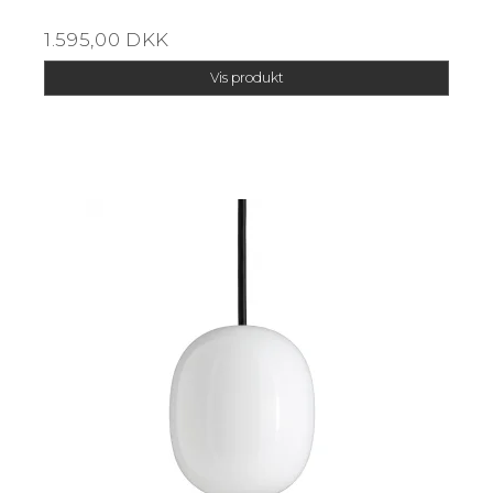
1.595,00 DKK
Vis produkt