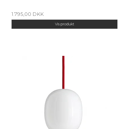
1.795,00 DKK
Vis produkt