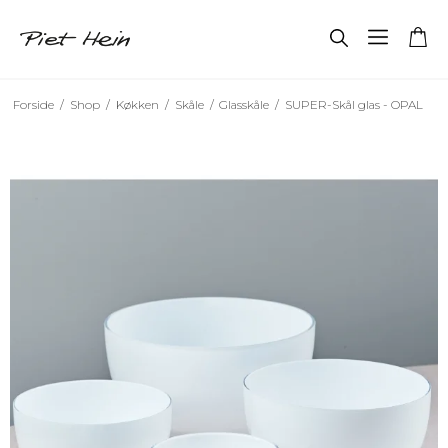
Forside
/
Shop
/
Køkken
/
Skåle
/
Glasskåle
/
SUPER-Skål glas - OPAL