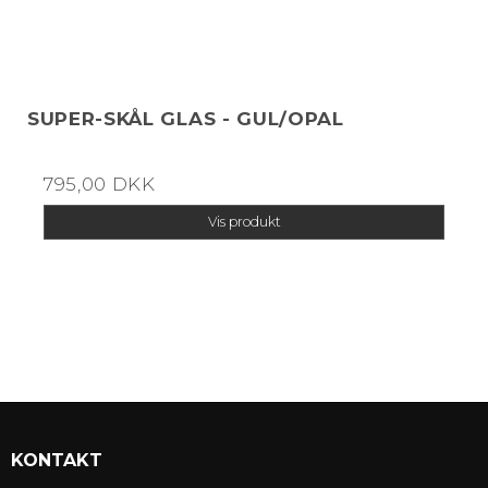
SUPER-SKÅL GLAS - GUL/OPAL
795,00 DKK
Vis produkt
KONTAKT