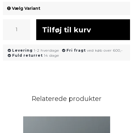
Vælg Variant
Tilføj til kurv
Levering
1-2 hverdage
Fri fragt
ved køb over 600,-
Fuld returret
14 dage
Relaterede produkter