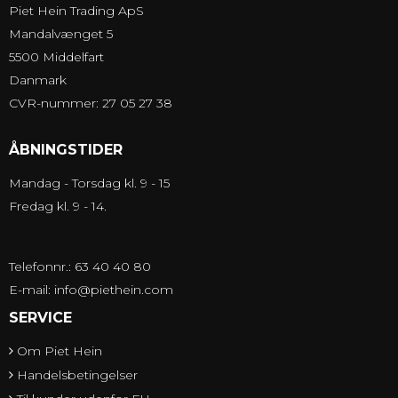
Piet Hein Trading ApS
Mandalvænget 5
5500 Middelfart
Danmark
CVR-nummer: 27 05 27 38
ÅBNINGSTIDER
Mandag - Torsdag kl. 9 - 15
Fredag kl. 9 - 14.
Telefonnr.: 63 40 40 80
E-mail
:
info@piethein.com
SERVICE
Om Piet Hein
Handelsbetingelser