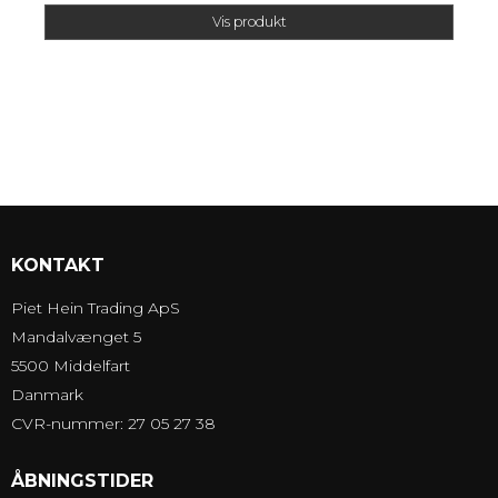
Vis produkt
KONTAKT
Piet Hein Trading ApS
Mandalvænget 5
5500 Middelfart
Danmark
CVR-nummer: 27 05 27 38
ÅBNINGSTIDER