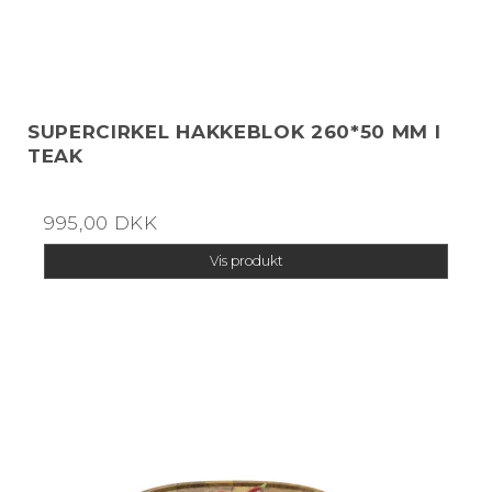
SUPERCIRKEL HAKKEBLOK 260*50 MM I
TEAK
995,00 DKK
Vis produkt