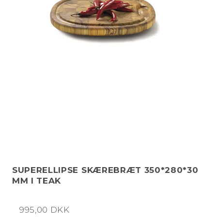
SUPERELLIPSE SKÆREBRÆT 350*280*30
MM I TEAK
995,00 DKK