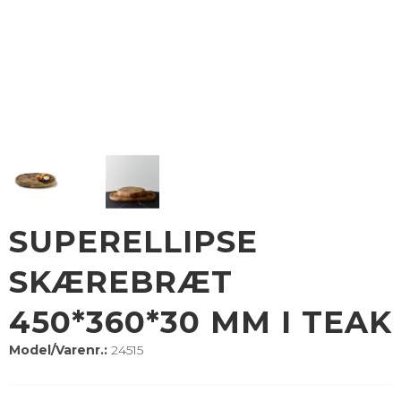
SUPERELLIPSE
SKÆREBRÆT
450*360*30 MM I TEAK
Model/Varenr.:
24515