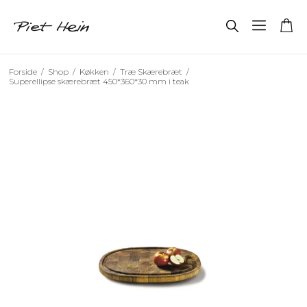
Forside
/
Shop
/
Køkken
/
Træ Skærebræt
/
Superellipse skærebræt 450*360*30 mm i teak