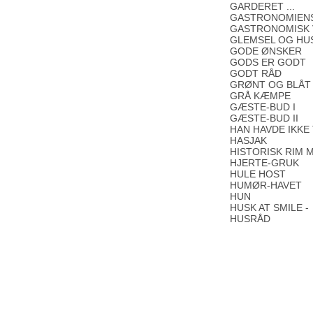
GARDERET ...
GASTRONOMIEN
GASTRONOMISK 
GLEMSEL OG HU
GODE ØNSKER
GODS ER GODT
GODT RÅD
GRØNT OG BLÅT
GRÅ KÆMPE
GÆSTE-BUD I
GÆSTE-BUD II
HAN HAVDE IKKE 
HASJAK
HISTORISK RIM M
HJERTE-GRUK
HULE HOST
HUMØR-HAVET
HUN
HUSK AT SMILE -
HUSRÅD