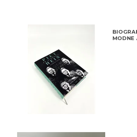
BIOGRAFI
MODNE Å