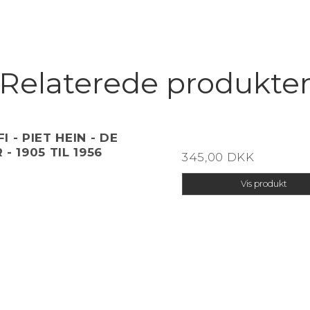
Relaterede produkte
 - PIET HEIN - DE
- 1905 TIL 1956
345,00 DKK
Vis produkt