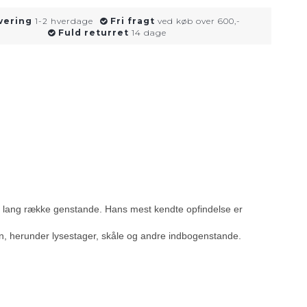
vering
1-2 hverdage
Fri fragt
ved køb over 600,-
Fuld returret
14 dage
 lang række genstande. Hans mest kendte opfindelse er
ign, herunder lysestager, skåle og andre indbogenstande.