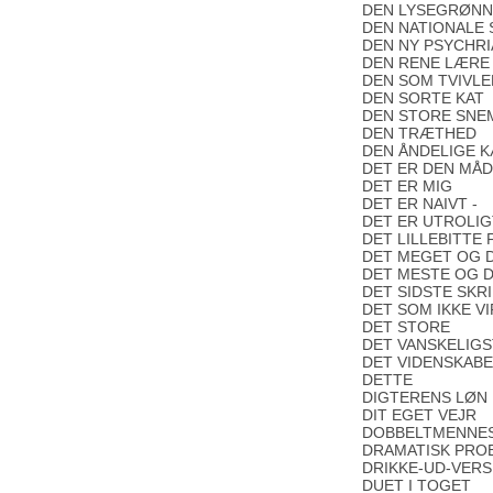
DEN LYSEGRØNN
DEN NATIONALE
DEN NY PSYCHR
DEN RENE LÆRE
DEN SOM TVIVL
DEN SORTE KAT
DEN STORE SNE
DEN TRÆTHED
DEN ÅNDELIGE 
DET ER DEN MÅD
DET ER MIG
DET ER NAIVT -
DET ER UTROLI
DET LILLEBITTE
DET MEGET OG D
DET MESTE OG 
DET SIDSTE SKR
DET SOM IKKE V
DET STORE
DET VANSKELIGST
DET VIDENSKABE
DETTE
DIGTERENS LØN
DIT EGET VEJR
DOBBELTMENNES
DRAMATISK PRO
DRIKKE-UD-VERS
DUET I TOGET