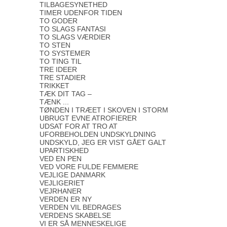
TILBAGESYNETHED
TIMER UDENFOR TIDEN
TO GODER
TO SLAGS FANTASI
TO SLAGS VÆRDIER
TO STEN
TO SYSTEMER
TO TING TIL
TRE IDEER
TRE STADIER
TRIKKET
TÆK DIT TAG –
TÆNK ...
TØNDEN I TRÆET I SKOVEN I STORM
UBRUGT EVNE ATROFIERER
UDSAT FOR AT TRO AT
UFORBEHOLDEN UNDSKYLDNING
UNDSKYLD, JEG ER VIST GÅET GALT
UPARTISKHED
VED EN PEN
VED VORE FULDE FEMMERE
VEJLIGE DANMARK
VEJLIGERIET
VEJRHANER
VERDEN ER NY
VERDEN VIL BEDRAGES
VERDENS SKABELSE
VI ER SÅ MENNESKELIGE