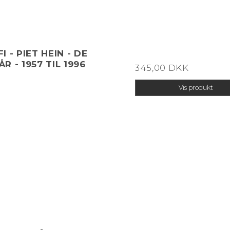
 - PIET HEIN - DE
R - 1957 TIL 1996
345,00 DKK
Vis produkt