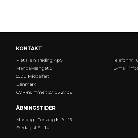
KONTAKT
Piet Hein Trading ApS
Telefonnr.:
Mandalvænget 5
E-mail
:
inf
5500 Middelfart
Danmark
CVR-nummer: 27 05 27 38
ÅBNINGSTIDER
Mandag - Torsdag kl. 9 - 15
Fredag kl. 9 - 14.