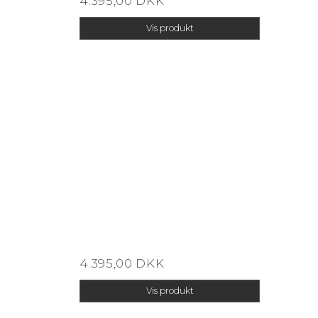
4.395,00 DKK
Vis produkt
4.395,00 DKK
Vis produkt