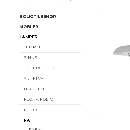
BOLIGTILBEHØR
MØBLER
LAMPER
TEMPEL
SINUS
SUPERCUBER
SUPERÆG
BIKUBEN
FLORA FOLIO
FUNCO
RA
RA Bord