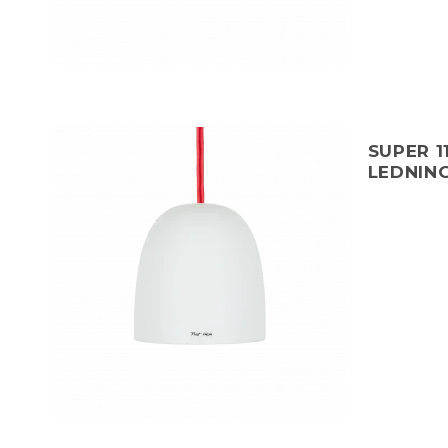
SUPER 1
LEDNIN