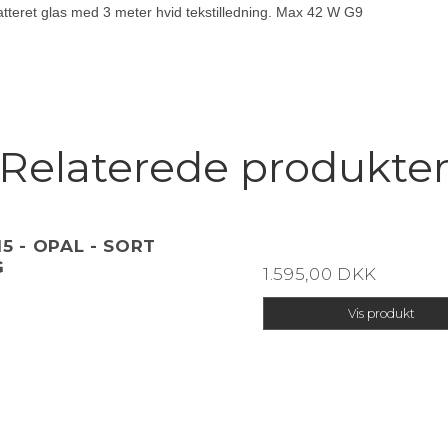
tteret glas med 3 meter hvid tekstilledning. Max 42 W G9
Relaterede produkte
15 - OPAL - SORT
G
1.595,00 DKK
Vis produkt