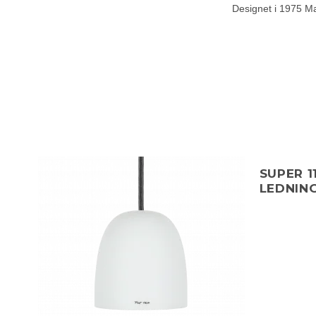
Designet i 1975 Ma
SUPER 1
LEDNIN