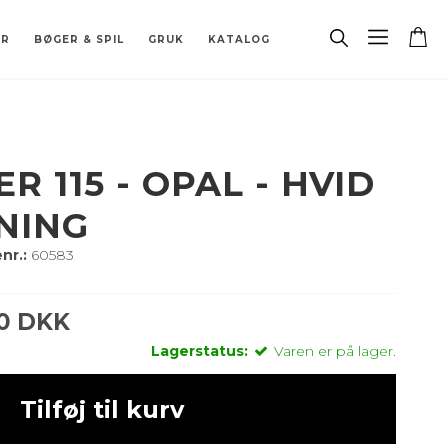
ER
BØGER & SPIL
GRUK
KATALOG
& BORDFLAG
 STJERNETEGN
RÆT
ATABASE
LER
GARDINSKINNE
BORDLAMPER
DIVERSE
BESLAG
PORCELÆN
BIOPEJS
RESERVEDELE
R 115 - OPAL - HVID
NING
nr.:
60583
00 DKK
Lagerstatus:
Varen er på lager.
Tilføj til kurv