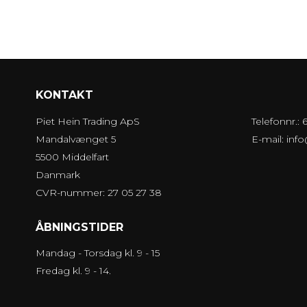
KONTAKT
Piet Hein Trading ApS
Telefonnr.:
Mandalvænget 5
E-mail
:
inf
5500 Middelfart
Danmark
CVR-nummer: 27 05 27 38
ÅBNINGSTIDER
Mandag - Torsdag kl. 9 - 15
Fredag kl. 9 - 14.