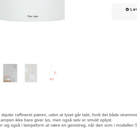
Le
juler raffineret pæren, uden at lyset går tabt, fordi det både strøm
Lampen ikke bare giver lys, men også selv er smukt oplyst.
er sig også i lampeform at være en genistreg, når den som i modellen