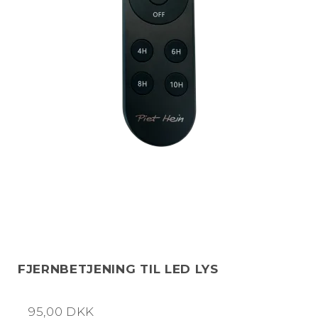
FJERNBETJENING TIL LED LYS
95,00 DKK