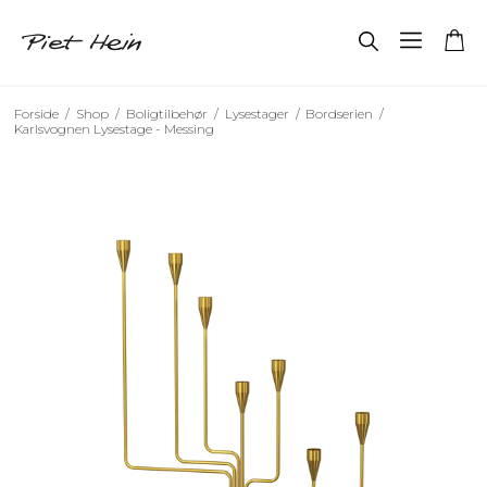
Forside
/
Shop
/
Boligtilbehør
/
Lysestager
/
Bordserien
/
Karlsvognen Lysestage - Messing