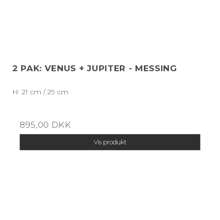
2 PAK: VENUS + JUPITER - MESSING
H: 21 cm / 29 cm
895,00 DKK
Vis produkt