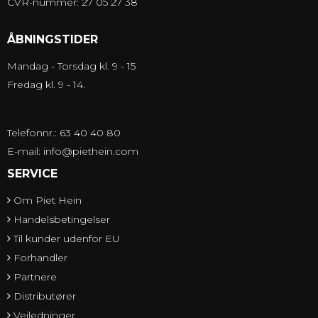
CVR-nummer: 27 05 27 38
ÅBNINGSTIDER
Mandag - Torsdag kl. 9 - 15
Fredag kl. 9 - 14.
Telefonnr.: 63 40 40 80
E-mail
:
info@piethein.com
SERVICE
Om Piet Hein
Handelsbetingelser
Til kunder udenfor EU
Forhandler
Partnere
Distributører
Vejledninger