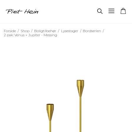
Forside
/
Shop
/
Boligtilbehør
/
Lysestager
/
Bordserien
/
2 pak: Venus + Jupiter - Messing