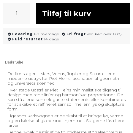
Tilføj til kurv
Levering
1-2 hverdage
Fri fragt
ved køb over 600,-
Fuld returret
14 dage
Beskrivelse
De fire stager – Mars, Venus, Jupiter og Saturn – er et
moderne udtryk for Piet Heins fascination af geometri
og universets skønhed.
Hver stage udstråler Piet Heins minimalistiske tilgang til
design med rene linjer og harmoniske proportioner. De
kan stå alene som elegante statements eller kombineres
for at skabe et raffineret samspil mellem lys og skulpturel
form.
Ligesom Karlsvognen er de skabt til at bringe lys, varme
og en følelse af glæde ind i hjemmet. Stagerne fås i flere
farver.
Denne 2-pak består af de to midterste størrelser: Venus