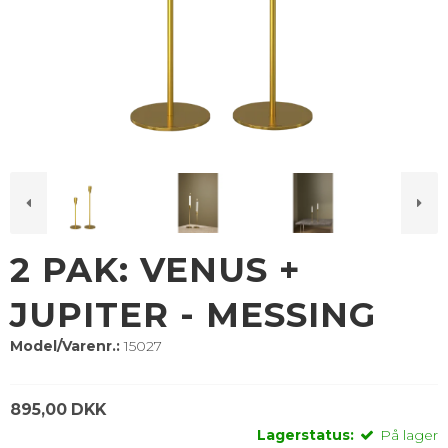
2 PAK: VENUS +
JUPITER - MESSING
Model/Varenr.:
15027
895,00 DKK
Lagerstatus:
På lager