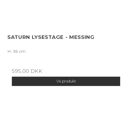
SATURN LYSESTAGE - MESSING
H: 36 cm
595,00 DKK
Vis produkt