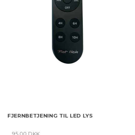
FJERNBETJENING TIL LED LYS
95,00 DKK