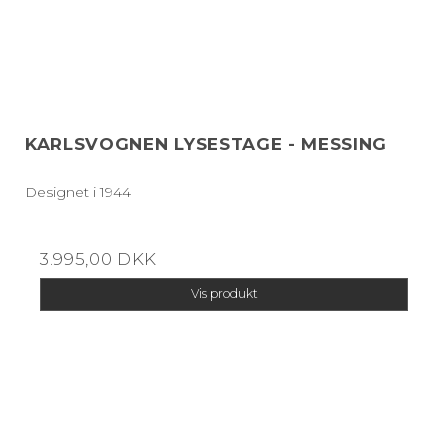
KARLSVOGNEN LYSESTAGE - MESSING
Designet i 1944
3.995,00 DKK
Vis produkt