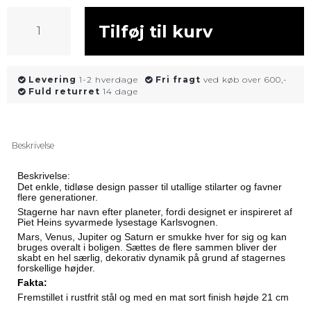
Tilføj til kurv
Levering
1-2 hverdage
Fri fragt
ved køb over 600,-
Fuld returret
14 dage
Beskrivelse
Beskrivelse:
Det enkle, tidløse design passer til utallige stilarter og favner
flere generationer.
Stagerne har navn efter planeter, fordi designet er inspireret af
Piet Heins syvarmede lysestage Karlsvognen.
Mars, Venus, Jupiter og Saturn er smukke hver for sig og kan
bruges overalt i boligen. Sættes de flere sammen bliver der
skabt en hel særlig, dekorativ dynamik på grund af stagernes
forskellige højder.
Fakta:
Fremstillet i rustfrit stål og med en mat sort finish højde 21 cm