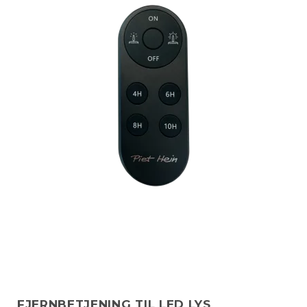
FJERNBETJENING TIL LED LYS