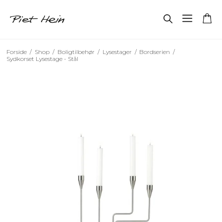
Forside
/
Shop
/
Boligtilbehør
/
Lysestager
/
Bordserien
/
Sydkorset Lysestage - Stål