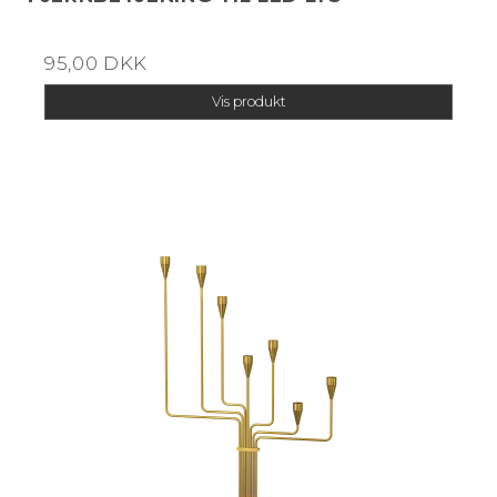
95,00 DKK
Vis produkt