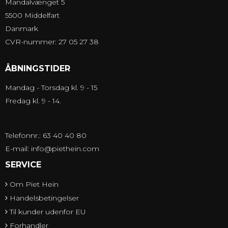
Mandalvænget 5
5500 Middelfart
Danmark
CVR-nummer: 27 05 27 38
ÅBNINGSTIDER
Mandag - Torsdag kl. 9 - 15
Fredag kl. 9 - 14.
Telefonnr.: 63 40 40 80
E-mail
:
info@piethein.com
SERVICE
Om Piet Hein
Handelsbetingelser
Til kunder udenfor EU
Forhandler